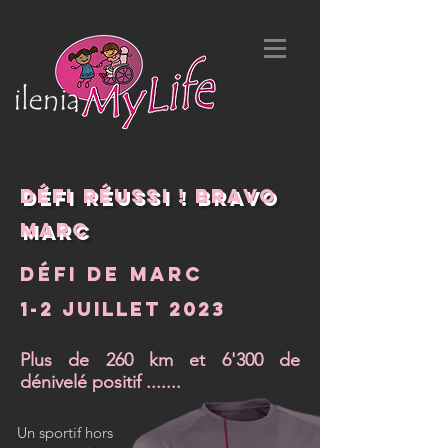
Défi réussi ! Bravo
MARC
Défi de Marc
1-2 juillet 2023
Plus de 260 km et 6'300 de
dénivelé positif .......
Un sportif hors