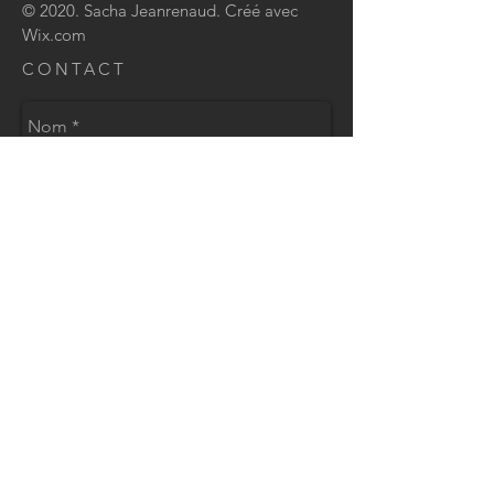
© 2020. Sacha Jeanrenaud. Créé avec
Wix.com
CONTACT
Envoyer